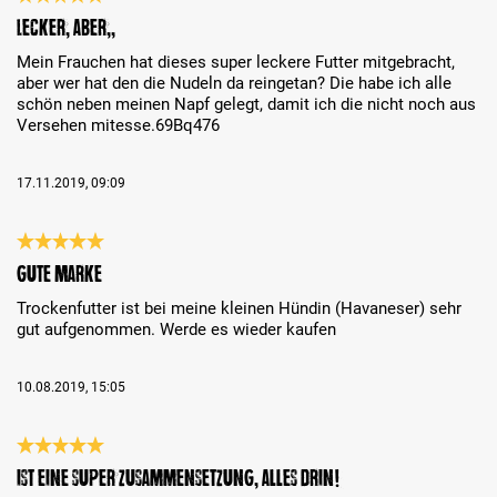
Évaluation avec une note de 5 sur 5 étoiles
Lecker, aber…,,
Mein Frauchen hat dieses super leckere Futter mitgebracht,
aber wer hat den die Nudeln da reingetan? Die habe ich alle
schön neben meinen Napf gelegt, damit ich die nicht noch aus
Versehen mitesse.69Bq476
17.11.2019, 09:09
Évaluation avec une note de 5 sur 5 étoiles
Gute Marke
Trockenfutter ist bei meine kleinen Hündin (Havaneser) sehr
gut aufgenommen. Werde es wieder kaufen
10.08.2019, 15:05
Évaluation avec une note de 5 sur 5 étoiles
ist eine super Zusammensetzung, alles drin!