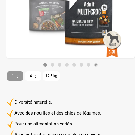
1 kg
4 kg
12,5 kg
Diversité naturelle.
Avec des nouilles et des chips de légumes.
Pour une alimentation variés.
Avec notre effet sauce pour plus de saveur