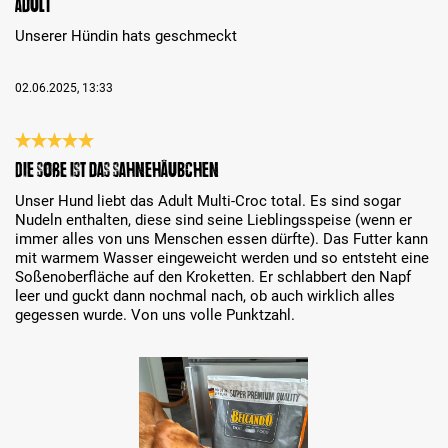
Adult
Unserer Hündin hats geschmeckt
02.06.2025, 13:33
Évaluation avec une note de 5 sur 5 étoiles
Die Soße ist das Sahnehäubchen
Unser Hund liebt das Adult Multi-Croc total. Es sind sogar
Nudeln enthalten, diese sind seine Lieblingsspeise (wenn er
immer alles von uns Menschen essen dürfte). Das Futter kann
mit warmem Wasser eingeweicht werden und so entsteht eine
Soßenoberfläche auf den Kroketten. Er schlabbert den Napf
‎leer und guckt dann nochmal nach, ob auch wirklich alles
gegessen wurde. Von uns volle Punktzahl.
Bildergalerie überspringen