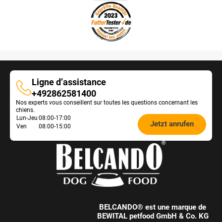
Ligne d’assistance
Ligne
+492862581400
Nos experts vous conseillent sur toutes les questions concernant les
d’assistance
chiens.
Öffnungszeiten
Lun-Jeu
08:00-17:00
Jetzt anrufen
Ven
08:00-15:00
Futterberatung:
BELCANDO® est une marque de
BEWITAL petfood GmbH & Co. KG