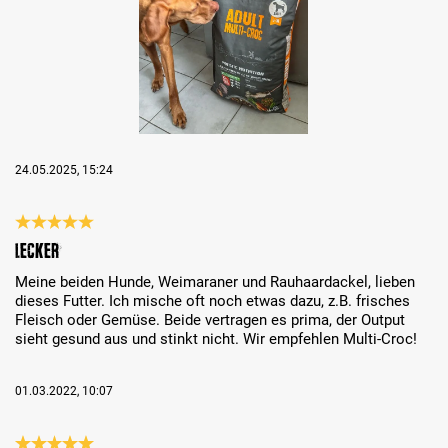
24.05.2025, 15:24
Évaluation avec une note de 5 sur 5 étoiles
Lecker
Meine beiden Hunde, Weimaraner und Rauhaardackel, lieben
dieses Futter. Ich mische oft noch etwas dazu, z.B. frisches
Fleisch oder Gemüse. Beide vertragen es prima, der Output
sieht gesund aus und stinkt nicht. Wir empfehlen Multi-Croc!
01.03.2022, 10:07