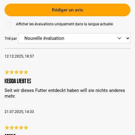
Rédiger un avis
Afficher les évaluations uniquement dans la langue actuelle.
Trié par
12.12.2025, 18:57
Évaluation avec une note de 5 sur 5 étoiles
Hedda liebt es
Seit wir dieses Futter entdeckt haben will sie nichts anderes
mehr.
21.07.2025, 14:33
Évaluation avec une note de 5 sur 5 étoiles