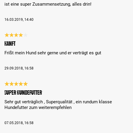
ist eine super Zusammensetzung, alles drin!
16.03.2019, 14:40
Évaluation avec une note de 4 sur 5 étoiles
Hanft
Frißt mein Hund sehr gerne und er verträgt es gut
29.09.2018, 16:58
Évaluation avec une note de 5 sur 5 étoiles
Super Hundefutter
Sehr gut verträglich , Superqualität , ein rundum klasse
Hundefutter zum weiterempfehlen
07.05.2018, 16:58