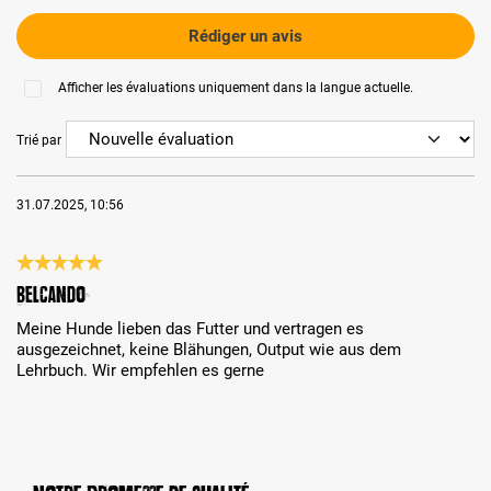
Rédiger un avis
Afficher les évaluations uniquement dans la langue actuelle.
Trié par
31.07.2025, 10:56
Évaluation avec une note de 5 sur 5 étoiles
Belcando
Meine Hunde lieben das Futter und vertragen es
ausgezeichnet, keine Blähungen, Output wie aus dem
Lehrbuch. Wir empfehlen es gerne