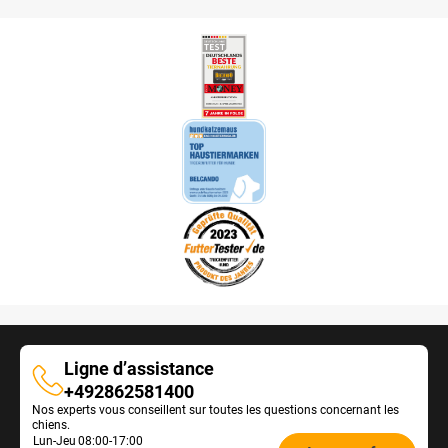
Ligne d’assistance
Ligne
+492862581400
Nos experts vous conseillent sur toutes les questions concernant les
d’assistance
chiens.
Öffnungszeiten
Lun-Jeu
08:00-17:00