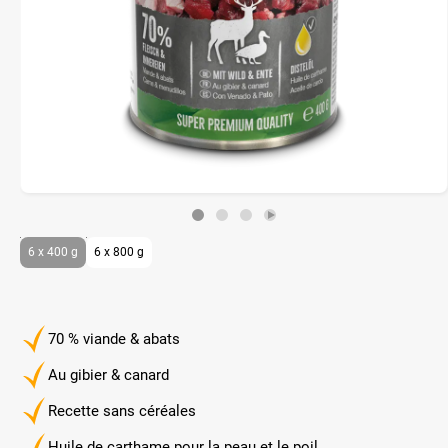
6 x 400 g
6 x 800 g
70 % viande & abats
Au gibier & canard
Recette sans céréales
Huile de carthame pour la peau et le poil.