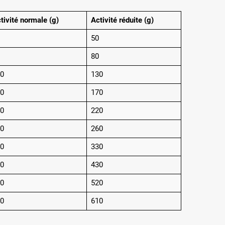
tivité normale (g)
Activité réduite (g)
50
80
0
130
0
170
0
220
0
260
0
330
0
430
0
520
0
610