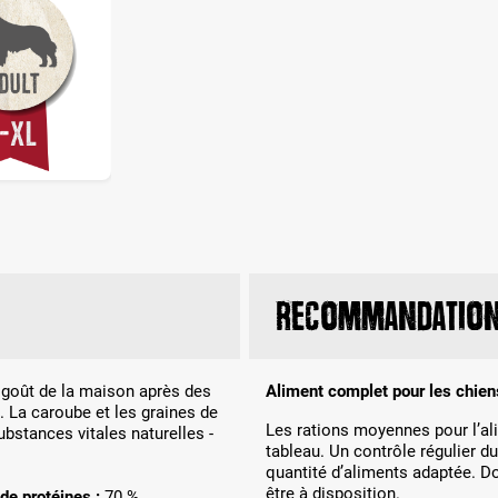
Recommandation 
 goût de la maison après des
Aliment complet pour les chien
 La caroube et les graines de
Les rations moyennes pour l’al
ubstances vitales naturelles -
tableau. Un contrôle régulier d
quantité d’aliments adaptée. Do
être à disposition.
 de protéines :
70 %.