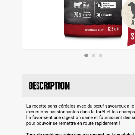
Description
La recette sans céréales avec du bœuf savoureux a le
excursions passionnantes dans la forêt et les champs.
lin favorisent une digestion saine et fournissent des s
pour pouvoir se remettre en route rapidement !
Taux de protéines animales par rapport au taux global