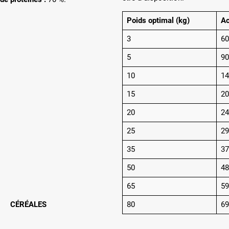
Poids optimal (kg)
Ac
3
60
5
90
10
14
15
20
20
24
25
29
35
37
50
48
65
59
CÉRÉALES
80
69