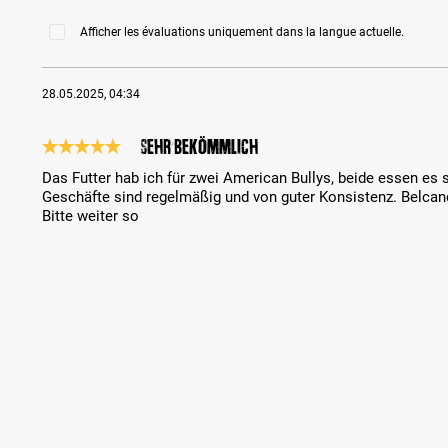
Afficher les évaluations uniquement dans la langue actuelle.
28.05.2025, 04:34
Sehr bekömmlich
Évaluation avec une note de 5 sur 5 étoiles
Das Futter hab ich für zwei American Bullys, beide essen es 
Geschäfte sind regelmäßig und von guter Konsistenz. Belcan
Bitte weiter so