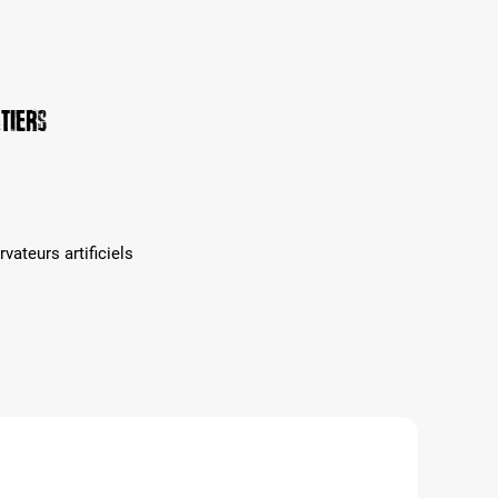
tiers
vateurs artificiels