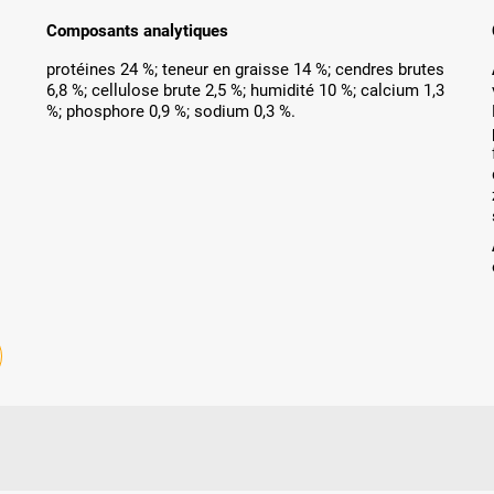
Composants analytiques
protéines 24 %; teneur en graisse 14 %; cendres brutes
6,8 %; cellulose brute 2,5 %; humidité 10 %; calcium 1,3
%; phosphore 0,9 %; sodium 0,3 %.