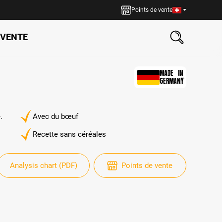
Points de vente
 VENTE
MADE IN
GERMANY
.
Avec du bœuf
Recette sans céréales
Analysis chart (PDF)
Points de vente