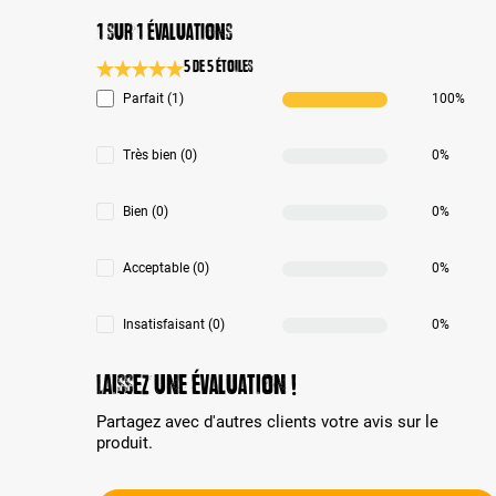
1 sur 1 évaluations
5 de 5 Étoiles
Note moyenne de 5 sur 5 étoiles
Parfait (1)
100%
Très bien (0)
0%
Bien (0)
0%
Acceptable (0)
0%
Insatisfaisant (0)
0%
Laissez une évaluation !
Partagez avec d'autres clients votre avis sur le
produit.