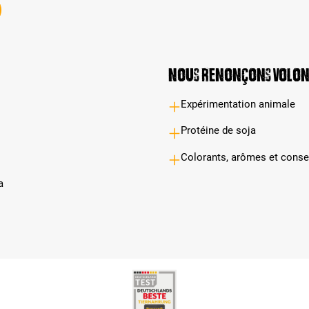
Nous renonçons volon
Expérimentation animale
Protéine de soja
Colorants, arômes et conser
a