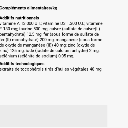
Compléments alimentaires/kg
Additifs nutritionnels
vitamine A 13.000 U.I.; vitamine D3 1.300 U.I.; vitamine
E 130 mg; taurine 500 mg; cuivre (sulfate de cuivre(II)
pentahydraté) 12,5 mg; fer (sous forme de sulfate de
fer (II) monohydraté) 200 mg; manganèse (sous forme
de oxyde de manganèse (II)) 40 mg; zinc (oxyde de
zinc) 125 mg; iode (iodate de calcium anhydre) 2 mg;
sélénium (sélénite de sodium) 0,05 mg.
Additifs technologiques
extraits de tocophérols tirés d’huiles végétales 48 mg.