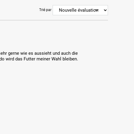
Trié par
sehr gerne wie es aussieht und auch die
do wird das Futter meiner Wahl bleiben.