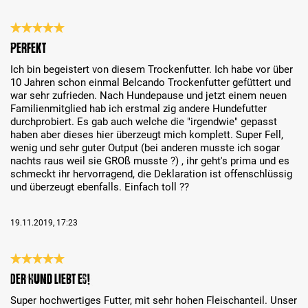
Évaluation avec une note de 5 sur 5 étoiles
Perfekt
Ich bin begeistert von diesem Trockenfutter. Ich habe vor über
10 Jahren schon einmal Belcando Trockenfutter gefüttert und
war sehr zufrieden. Nach Hundepause und jetzt einem neuen
Familienmitglied hab ich erstmal zig andere Hundefutter
durchprobiert. Es gab auch welche die "irgendwie" gepasst
haben aber dieses hier überzeugt mich komplett. Super Fell,
wenig und sehr guter Output (bei anderen musste ich sogar
nachts raus weil sie GROß musste ?) , ihr geht's prima und es
schmeckt ihr hervorragend, die Deklaration ist offenschlüssig
und überzeugt ebenfalls. Einfach toll ??
19.11.2019, 17:23
Évaluation avec une note de 5 sur 5 étoiles
Der Hund liebt es!
Super hochwertiges Futter, mit sehr hohen Fleischanteil. Unser