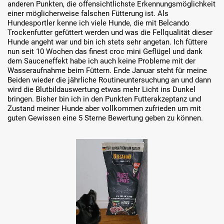
anderen Punkten, die offensichtlichste Erkennungsmöglichkeit
einer möglicherweise falschen Fütterung ist. Als
Hundesportler kenne ich viele Hunde, die mit Belcando
Trockenfutter gefüttert werden und was die Fellqualität dieser
Hunde angeht war und bin ich stets sehr angetan. Ich füttere
nun seit 10 Wochen das finest croc mini Geflügel und dank
dem Sauceneffekt habe ich auch keine Probleme mit der
Wasseraufnahme beim Füttern. Ende Januar steht für meine
Beiden wieder die jährliche Routineuntersuchung an und dann
wird die Blutbildauswertung etwas mehr Licht ins Dunkel
bringen. Bisher bin ich in den Punkten Futterakzeptanz und
Zustand meiner Hunde aber vollkommen zufrieden um mit
guten Gewissen eine 5 Sterne Bewertung geben zu können.
Bildergalerie überspringen