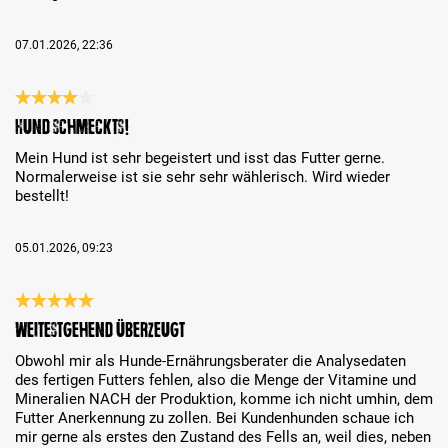
07.01.2026, 22:36
Évaluation avec une note de 4 sur 5 étoiles
Hund schmeckts!
Mein Hund ist sehr begeistert und isst das Futter gerne.
Normalerweise ist sie sehr sehr wählerisch. Wird wieder
bestellt!
05.01.2026, 09:23
Évaluation avec une note de 5 sur 5 étoiles
Weitestgehend überzeugt
Obwohl mir als Hunde-Ernährungsberater die Analysedaten
des fertigen Futters fehlen, also die Menge der Vitamine und
Mineralien NACH der Produktion, komme ich nicht umhin, dem
Futter Anerkennung zu zollen. Bei Kundenhunden schaue ich
mir gerne als erstes den Zustand des Fells an, weil dies, neben