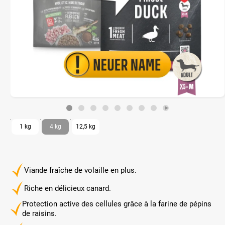
1 kg
4 kg
12,5 kg
Viande fraîche de volaille en plus.
Riche en délicieux canard.
Protection active des cellules grâce à la farine de pépins
de raisins.