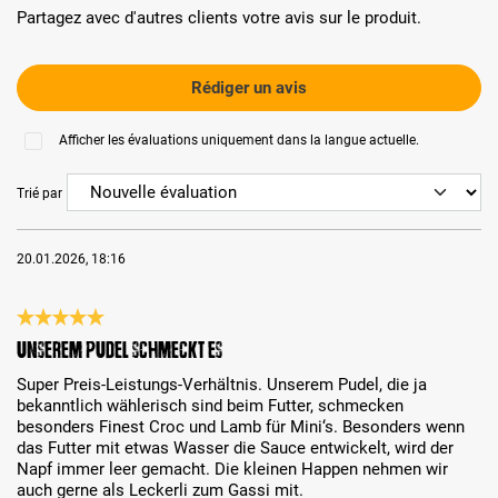
Partagez avec d'autres clients votre avis sur le produit.
Rédiger un avis
Afficher les évaluations uniquement dans la langue actuelle.
Trié par
20.01.2026, 18:16
Évaluation avec une note de 5 sur 5 étoiles
Unserem Pudel schmeckt es
Super Preis-Leistungs-Verhältnis. Unserem Pudel, die ja
bekanntlich wählerisch sind beim Futter, schmecken
besonders Finest Croc und Lamb für Mini‘s. Besonders wenn
das Futter mit etwas Wasser die Sauce entwickelt, wird der
Napf immer leer gemacht. Die kleinen Happen nehmen wir
auch gerne als Leckerli zum Gassi mit.