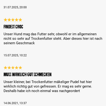
31.07.2025, 20:00
Évaluation avec une note de 5 sur 5 étoiles
Findest Croc
Unser Hund mag das Futter sehr, obwohl er im allgemeinen
nicht so sehr auf Trockenfutter steht. Aber dieses hier ist nach
seinem Geschmack
15.07.2025, 10:22
Évaluation avec une note de 5 sur 5 étoiles
Muss wirklich gut schmecken
Unser kleiner, bei Trockenfutter mäkeliger Pudel hat hier
wirklich richtig gut von gefressen. Er mag es sehr gerne.
Deshalb habe ich noch einmal was nachgeordert
14.06.2021, 13:37