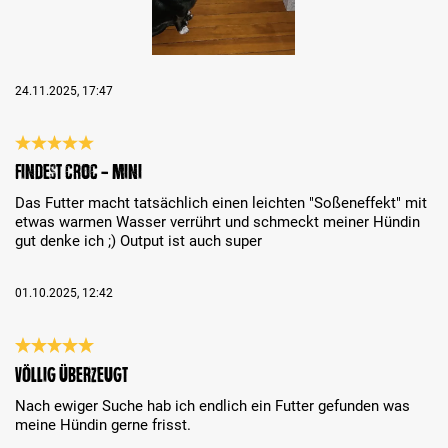
24.11.2025, 17:47
Évaluation avec une note de 5 sur 5 étoiles
Findest Croc - Mini
Das Futter macht tatsächlich einen leichten "Soßeneffekt" mit
etwas warmen Wasser verrührt und schmeckt meiner Hündin
gut denke ich ;) Output ist auch super
01.10.2025, 12:42
Évaluation avec une note de 5 sur 5 étoiles
Völlig überzeugt
Nach ewiger Suche hab ich endlich ein Futter gefunden was
meine Hündin gerne frisst.