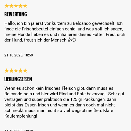
Évaluation avec une note de 5 sur 5 étoiles
Bewertung
Hallo, ich bin ja erst vor kurzem zu Belcando gewechselt. Ich
finde die Frischebeutel einfach genial und was soll ich sagen,
meine Hunde lieben es und inhalieren dieses Futter. Freut sich
der Hund, freut sich der Mensch 👍👌
21.10.2025, 18:59
Évaluation avec une note de 5 sur 5 étoiles
Lieblingsessen
Wenn es schon kein frisches Fleisch gibt, dann muss es
Belcando sein und hier wird Rind und Ente bevorzugt. Sehr gut
vertragen und super praktisch die 125 gr Packungen, dann
bleibt das Essen frisch und wenn es dann doch mal nicht
schmeckt muss man nicht so viel wegschmeißen. Klare
Kaufempfehlung!