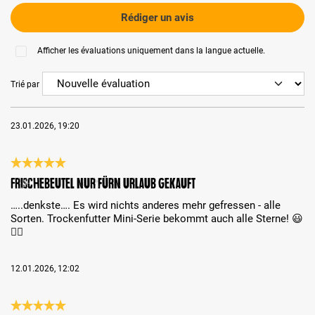
Rédiger un avis
Afficher les évaluations uniquement dans la langue actuelle.
Trié par
23.01.2026, 19:20
Évaluation avec une note de 5 sur 5 étoiles
Frischebeutel nur fürn Urlaub gekauft
…..denkste…. Es wird nichts anderes mehr gefressen - alle
Sorten. Trockenfutter Mini-Serie bekommt auch alle Sterne! 😃
👌🏻
12.01.2026, 12:02