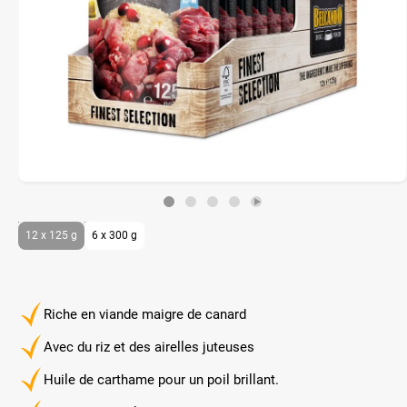
12 x 125 g
6 x 300 g
Riche en viande maigre de canard
Avec du riz et des airelles juteuses
Huile de carthame pour un poil brillant.