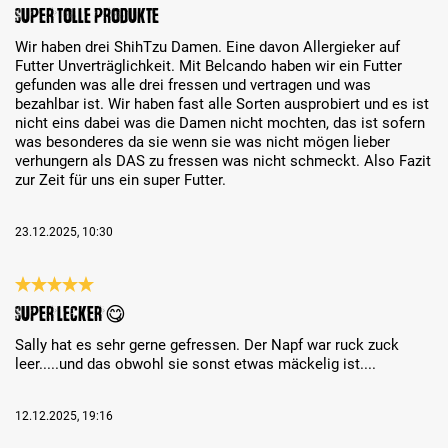
Évaluation avec une note de 5 sur 5 étoiles
Super tolle Produkte
Wir haben drei ShihTzu Damen. Eine davon Allergieker auf
Futter Unverträglichkeit. Mit Belcando haben wir ein Futter
gefunden was alle drei fressen und vertragen und was
bezahlbar ist. Wir haben fast alle Sorten ausprobiert und es ist
nicht eins dabei was die Damen nicht mochten, das ist sofern
was besonderes da sie wenn sie was nicht mögen lieber
verhungern als DAS zu fressen was nicht schmeckt. Also Fazit
zur Zeit für uns ein super Futter.
23.12.2025, 10:30
Évaluation avec une note de 5 sur 5 étoiles
Super lecker 😋
Sally hat es sehr gerne gefressen. Der Napf war ruck zuck
leer.....und das obwohl sie sonst etwas mäckelig ist....
12.12.2025, 19:16