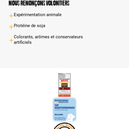
Nous renonçons volontiers
Expérimentation animale
Protéine de soja
Colorants, arômes et conservateurs
artificiels