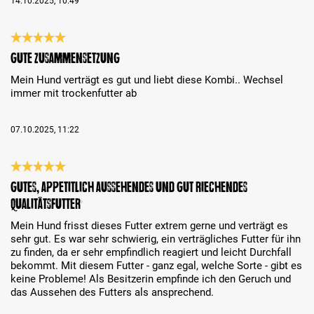
14.10.2025, 10:49
Évaluation avec une note de 5 sur 5 étoiles
Gute Zusammensetzung
Mein Hund verträgt es gut und liebt diese Kombi.. Wechsel
immer mit trockenfutter ab
07.10.2025, 11:22
Évaluation avec une note de 5 sur 5 étoiles
Gutes, appetitlich aussehendes und gut riechendes
Qualitätsfutter
Mein Hund frisst dieses Futter extrem gerne und verträgt es
sehr gut. Es war sehr schwierig, ein verträgliches Futter für ihn
zu finden, da er sehr empfindlich reagiert und leicht Durchfall
bekommt. Mit diesem Futter - ganz egal, welche Sorte - gibt es
keine Probleme! Als Besitzerin empfinde ich den Geruch und
das Aussehen des Futters als ansprechend.