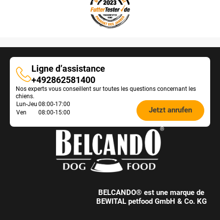
Ligne d’assistance
Ligne
+492862581400
Nos experts vous conseillent sur toutes les questions concernant les
d’assistance
chiens.
Öffnungszeiten
Lun-Jeu
08:00-17:00
Jetzt anrufen
Ven
08:00-15:00
Futterberatung:
BELCANDO® est une marque de
BEWITAL petfood GmbH & Co. KG