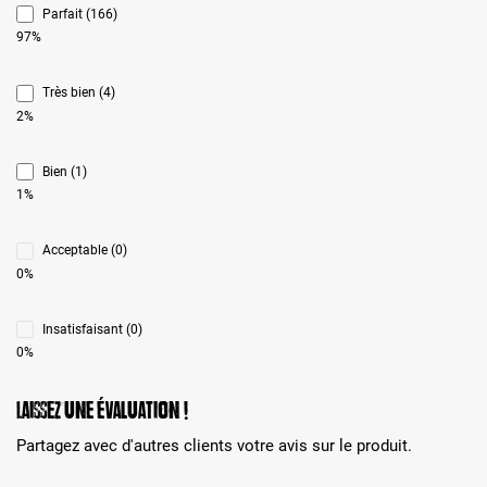
Parfait (166)
97%
Très bien (4)
2%
Bien (1)
1%
Acceptable (0)
0%
Insatisfaisant (0)
0%
Laissez une évaluation !
Partagez avec d'autres clients votre avis sur le produit.