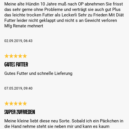
Meine alte Hündin 10 Jahre muß nach OP abnehmen Sie frisst
das sehr gerne ohne Probleme und verträgt sie auch gut Plus
das leichte trocken Futter als Leckerli Sehr zu Frieden Mit Diät
Futter leider nicht geklappt und nicht s an Gewicht verloren
Mfg Renate mehnert
02.09.2019, 06:43
Évaluation avec une note de 5 sur 5 étoiles
Gutes Futter
Gutes Futter und schnelle Lieferung
07.05.2019, 09:40
Évaluation avec une note de 5 sur 5 étoiles
Super zufrieden
Meine kleine liebt diese neu Sorte. Sobald ich ein Päckchen in
die Hand nehme steht sie neben mir und kann es kaum