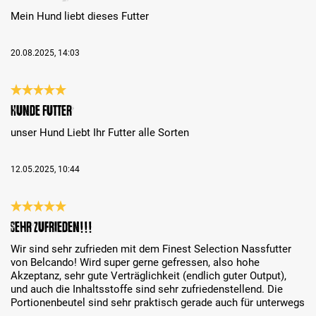
Mein Hund liebt dieses Futter
20.08.2025, 14:03
Évaluation avec une note de 5 sur 5 étoiles
Hunde Futter
unser Hund Liebt Ihr Futter alle Sorten
12.05.2025, 10:44
Évaluation avec une note de 5 sur 5 étoiles
Sehr zufrieden!!!
Wir sind sehr zufrieden mit dem Finest Selection Nassfutter
von Belcando! Wird super gerne gefressen, also hohe
Akzeptanz, sehr gute Verträglichkeit (endlich guter Output),
und auch die Inhaltsstoffe sind sehr zufriedenstellend. Die
Portionenbeutel sind sehr praktisch gerade auch für unterwegs