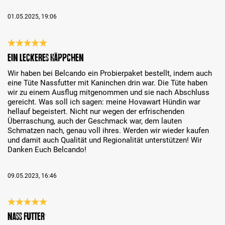
01.05.2025, 19:06
Évaluation avec une note de 5 sur 5 étoiles
Ein leckeres Häppchen
Wir haben bei Belcando ein Probierpaket bestellt, indem auch
eine Tüte Nassfutter mit Kaninchen drin war. Die Tüte haben
wir zu einem Ausflug mitgenommen und sie nach Abschluss
gereicht. Was soll ich sagen: meine Hovawart Hündin war
hellauf begeistert. Nicht nur wegen der erfrischenden
Überraschung, auch der Geschmack war, dem lauten
Schmatzen nach, genau voll ihres. Werden wir wieder kaufen
und damit auch Qualität und Regionalität unterstützen! Wir
Danken Euch Belcando!
09.05.2023, 16:46
Évaluation avec une note de 5 sur 5 étoiles
Nass Futter