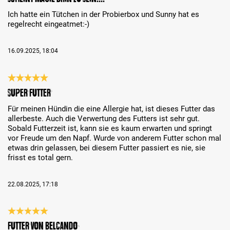
Ich hatte ein Tütchen in der Probierbox und Sunny hat es
regelrecht eingeatmet:-)
16.09.2025, 18:04
Évaluation avec une note de 5 sur 5 étoiles
Super Futter
Für meinen Hündin die eine Allergie hat, ist dieses Futter das
allerbeste. Auch die Verwertung des Futters ist sehr gut.
Sobald Futterzeit ist, kann sie es kaum erwarten und springt
vor Freude um den Napf. Wurde von anderem Futter schon mal
etwas drin gelassen, bei diesem Futter passiert es nie, sie
frisst es total gern.
22.08.2025, 17:18
Évaluation avec une note de 5 sur 5 étoiles
Futter von Belcando