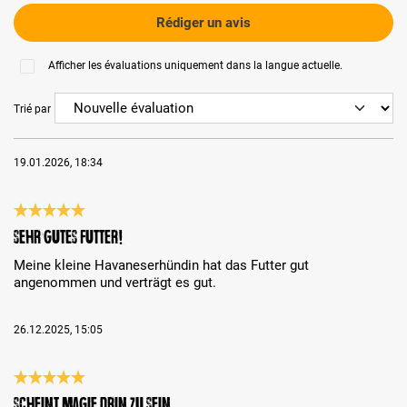
Rédiger un avis
Afficher les évaluations uniquement dans la langue actuelle.
Trié par
19.01.2026, 18:34
Évaluation avec une note de 5 sur 5 étoiles
Sehr gutes Futter!
Meine kleine Havaneserhündin hat das Futter gut
angenommen und verträgt es gut.
26.12.2025, 15:05
Évaluation avec une note de 5 sur 5 étoiles
scheint Magie drin zu sein....