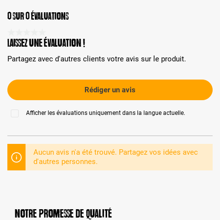
0 sur 0 évaluations
Note moyenne de 0 sur 5 étoiles
Laissez une évaluation !
Partagez avec d'autres clients votre avis sur le produit.
Rédiger un avis
Afficher les évaluations uniquement dans la langue actuelle.
Aucun avis n'a été trouvé. Partagez vos idées avec
d'autres personnes.
Notre promesse de qualité