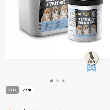
0,5 kg
2,5 kg