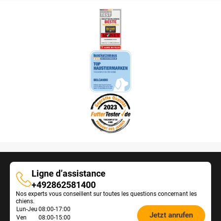
Ligne d’assistance
Ligne
+492862581400
Nos experts vous conseillent sur toutes les questions concernant les
d’assistance
chiens.
Öffnungszeiten
Lun-Jeu
08:00-17:00
Jetzt anrufen
Ven
08:00-15:00