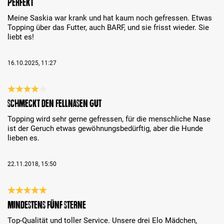
Perfekt
Meine Saskia war krank und hat kaum noch gefressen. Etwas
Topping über das Futter, auch BARF, und sie frisst wieder. Sie
liebt es!
16.10.2025, 11:27
Évaluation avec une note de 4 sur 5 étoiles
Schmeckt den Fellnasen gut
Topping wird sehr gerne gefressen, für die menschliche Nase
ist der Geruch etwas gewöhnungsbedürftig, aber die Hunde
lieben es.
22.11.2018, 15:50
Évaluation avec une note de 5 sur 5 étoiles
Mindestens fünf Sterne
Top-Qualität und toller Service. Unsere drei Elo Mädchen,