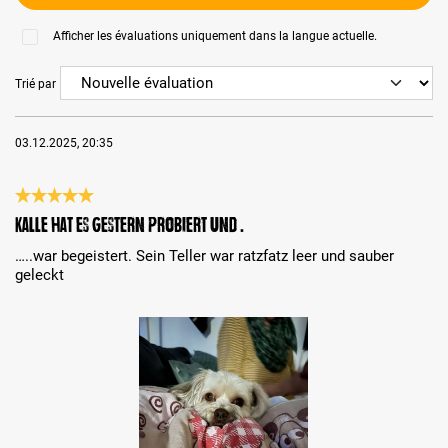
Afficher les évaluations uniquement dans la langue actuelle.
Trié par
03.12.2025, 20:35
Évaluation avec une note de 5 sur 5 étoiles
Kalle hat es gestern probiert und ….
…..war begeistert. Sein Teller war ratzfatz leer und sauber
geleckt
Bildergalerie überspringen