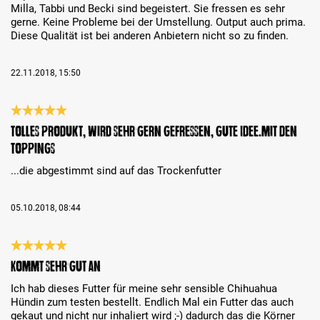
Milla, Tabbi und Becki sind begeistert. Sie fressen es sehr
gerne. Keine Probleme bei der Umstellung. Output auch prima.
Diese Qualität ist bei anderen Anbietern nicht so zu finden.
22.11.2018, 15:50
Évaluation avec une note de 5 sur 5 étoiles
Tolles Produkt, wird sehr gern gefressen, gute Idee.mit den
Toppings
...die abgestimmt sind auf das Trockenfutter
05.10.2018, 08:44
Évaluation avec une note de 5 sur 5 étoiles
Kommt sehr gut an
Ich hab dieses Futter für meine sehr sensible Chihuahua
Hündin zum testen bestellt. Endlich Mal ein Futter das auch
gekaut und nicht nur inhaliert wird ;-) dadurch das die Körner