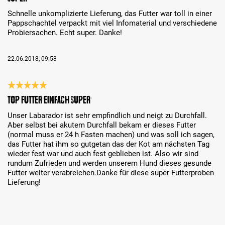
Schnelle unkomplizierte Lieferung, das Futter war toll in einer
Pappschachtel verpackt mit viel Infomaterial und verschiedene
Probiersachen. Echt super. Danke!
22.06.2018, 09:58
Évaluation avec une note de 5 sur 5 étoiles
TOP Futter einfach super
Unser Labarador ist sehr empfindlich und neigt zu Durchfall.
Aber selbst bei akutem Durchfall bekam er dieses Futter
(normal muss er 24 h Fasten machen) und was soll ich sagen,
das Futter hat ihm so gutgetan das der Kot am nächsten Tag
wieder fest war und auch fest geblieben ist. Also wir sind
rundum Zufrieden und werden unserem Hund dieses gesunde
Futter weiter verabreichen.Danke für diese super Futterproben
Lieferung!