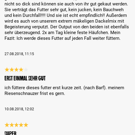
nicht so dick sind können sie auch von ihr gut gekaut werden.
Sie verträgt das Futter sehr gut, kein jucken, kein Bauchweh
und kein Durchfall!!!! Und sie ist echt empfindlich!! Außerdem
wird es auch von unserem extrem mäkeligen Dackelmix mit
Begeisterung verputzt. Der Output von den beiden ist ebenfalls
sehr überzeugend. 2x am Tag kleine feste Häufchen. Mein
Fazit: Ich werde dieses Futter auf jeden Fall weiter füttern.
27.08.2018, 11:15
Évaluation avec une note de 4 sur 5 étoiles
erst einmal sehr gut
ich füttere dieses futter erst kurze zeit. (nach Barf). meinem
Riesenschnauzer frist es gern.
10.08.2018, 12:02
Évaluation avec une note de 5 sur 5 étoiles
Super