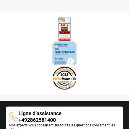
Ligne d’assistance
Ligne
+492862581400
Nos experts vous conseillent sur toutes les questions concernant les
d’assistance