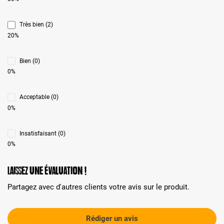
Très bien (2)
20%
Bien (0)
0%
Acceptable (0)
0%
Insatisfaisant (0)
0%
Laissez une évaluation !
Partagez avec d'autres clients votre avis sur le produit.
Rédiger un avis