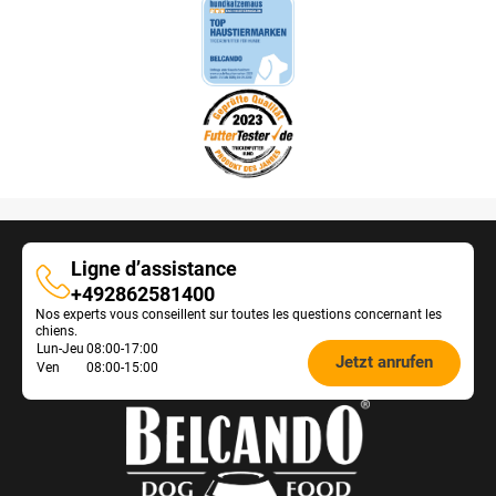
Ligne d’assistance
Ligne
+492862581400
Nos experts vous conseillent sur toutes les questions concernant les
d’assistance
chiens.
Öffnungszeiten
Lun-Jeu
08:00-17:00
Jetzt anrufen
Ven
08:00-15:00
Futterberatung: