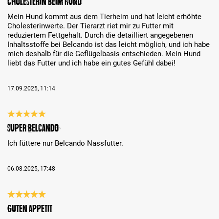
Cholesterin beim Hund
Mein Hund kommt aus dem Tierheim und hat leicht erhöhte
Cholesterinwerte. Der Tierarzt riet mir zu Futter mit
reduziertem Fettgehalt. Durch die detailliert angegebenen
Inhaltsstoffe bei Belcando ist das leicht möglich, und ich habe
mich deshalb für die Geflügelbasis entschieden. Mein Hund
liebt das Futter und ich habe ein gutes Gefühl dabei!
17.09.2025, 11:14
Évaluation avec une note de 5 sur 5 étoiles
Super Belcando
Ich füttere nur Belcando Nassfutter.
06.08.2025, 17:48
Évaluation avec une note de 5 sur 5 étoiles
Guten Appetit