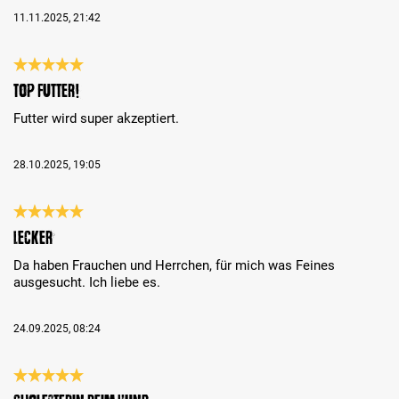
11.11.2025, 21:42
Évaluation avec une note de 5 sur 5 étoiles
Top Futter!
Futter wird super akzeptiert.
28.10.2025, 19:05
Évaluation avec une note de 5 sur 5 étoiles
Lecker
Da haben Frauchen und Herrchen, für mich was Feines
ausgesucht. Ich liebe es.
24.09.2025, 08:24
Évaluation avec une note de 5 sur 5 étoiles