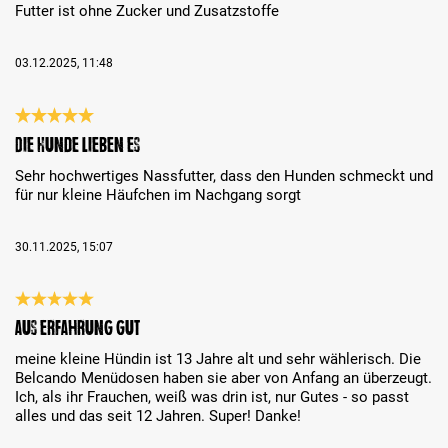
Futter ist ohne Zucker und Zusatzstoffe
03.12.2025, 11:48
Évaluation avec une note de 5 sur 5 étoiles
Die Hunde lieben es
Sehr hochwertiges Nassfutter, dass den Hunden schmeckt und
für nur kleine Häufchen im Nachgang sorgt
30.11.2025, 15:07
Évaluation avec une note de 5 sur 5 étoiles
aus Erfahrung gut
meine kleine Hündin ist 13 Jahre alt und sehr wählerisch. Die
Belcando Menüdosen haben sie aber von Anfang an überzeugt.
Ich, als ihr Frauchen, weiß was drin ist, nur Gutes - so passt
alles und das seit 12 Jahren. Super! Danke!