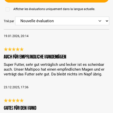
Afficher les évaluations uniquement dans la langue actuelle.
Trié par
19.01.2026, 20:14
Évaluation avec une note de 5 sur 5 étoiles
Auch für empflindliche Hundemägen
Super Futter, sehr gut verträglich und lecker ist es scheinbar
auch. Unser Maltipoo hat einen empfindlichen Magen und er
verträgt das Futter sehr gut. Da bleibt nichts im Napf übrig.
23.12.2025, 17:36
Évaluation avec une note de 5 sur 5 étoiles
Gutes für den Hund