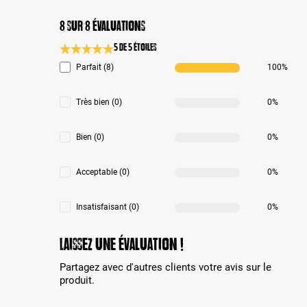
8 sur 8 évaluations
5 de 5 Étoiles
Note moyenne de 5 sur 5 étoiles
Parfait (8)
100%
Très bien (0)
0%
Bien (0)
0%
Acceptable (0)
0%
Insatisfaisant (0)
0%
Laissez une évaluation !
Partagez avec d'autres clients votre avis sur le
produit.