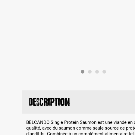
Description
BELCANDO Single Protein Saumon est une viande en c
qualité, avec du saumon comme seule source de prot
d’additifs. Combinée à un complément alimentaire tel