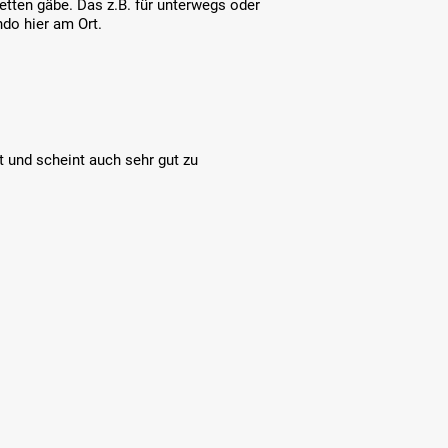
tten gäbe. Das z.B. für unterwegs oder
do hier am Ort.
t und scheint auch sehr gut zu