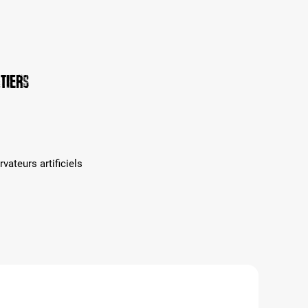
tiers
vateurs artificiels