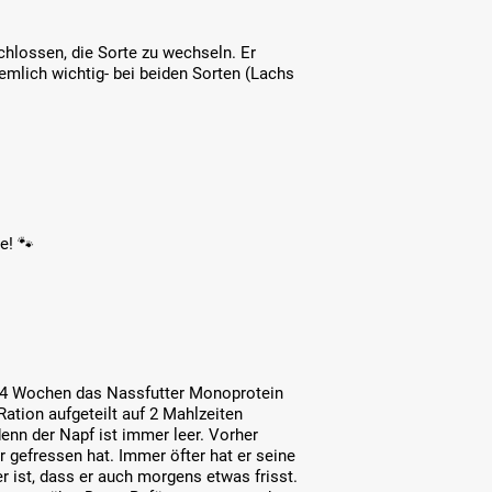
schlossen, die Sorte zu wechseln. Er
iemlich wichtig- bei beiden Sorten (Lachs
e! 🐾
. 4 Wochen das Nassfutter Monoprotein
tion aufgeteilt auf 2 Mahlzeiten
denn der Napf ist immer leer. Vorher
hr gefressen hat. Immer öfter hat er seine
 ist, dass er auch morgens etwas frisst.