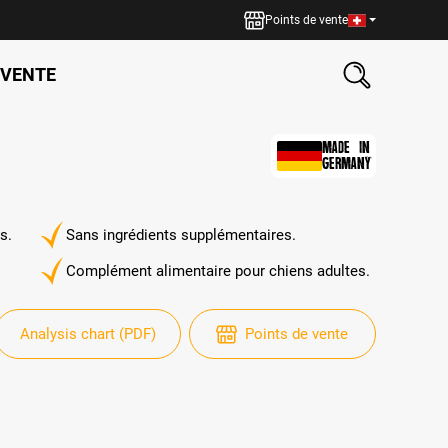
Points de vente
 VENTE
MADE IN
GERMANY
s.
Sans ingrédients supplémentaires.
Complément alimentaire pour chiens adultes.
Analysis chart (PDF)
Points de vente