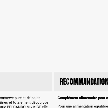
Recommandation 
onserve pure et de haute
Complément alimentaire pour c
éines et totalement dépourvue
Pour une alimentation équili
 que BELCANDO Mix it GF, elle