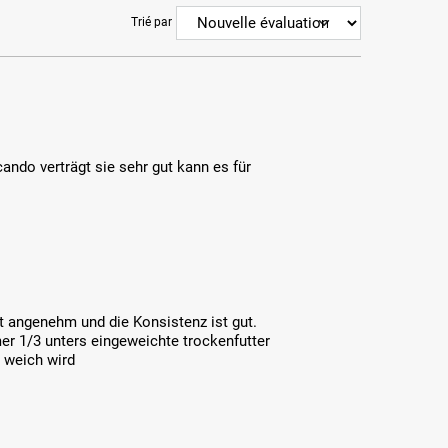
Trié par
ndo verträgt sie sehr gut kann es für
ht angenehm und die Konsistenz ist gut.
r 1/3 unters eingeweichte trockenfutter
 weich wird