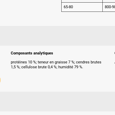
65-80
800-9
Composants analytiques
protéines 10 %; teneur en graisse 7 %; cendres brutes
1,5 %; cellulose brute 0,4 %; humidité 79 %.