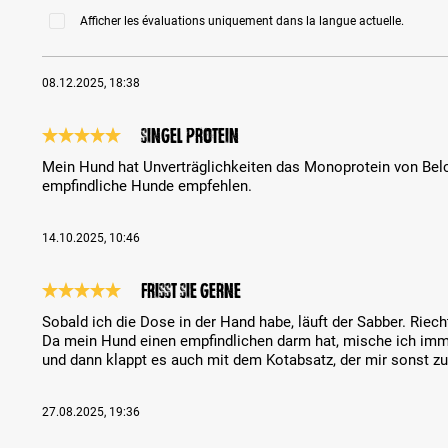
Afficher les évaluations uniquement dans la langue actuelle.
08.12.2025, 18:38
Singel Protein
Évaluation avec une note de 5 sur 5 étoiles
Mein Hund hat Unverträglichkeiten das Monoprotein von Belca
empfindliche Hunde empfehlen.
14.10.2025, 10:46
Frisst sie gerne
Évaluation avec une note de 5 sur 5 étoiles
Sobald ich die Dose in der Hand habe, läuft der Sabber. Riec
Da mein Hund einen empfindlichen darm hat, mische ich imme
und dann klappt es auch mit dem Kotabsatz, der mir sonst zu
27.08.2025, 19:36