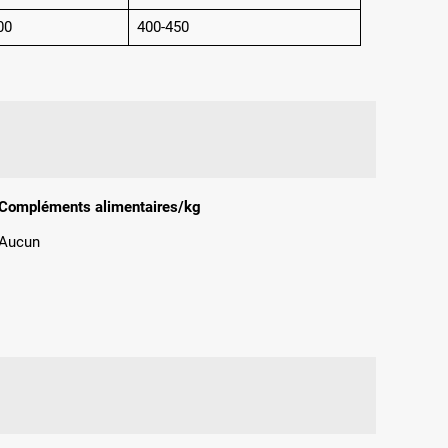
00
400-450
Compléments alimentaires/kg
Aucun