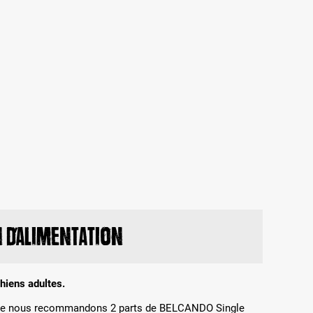
d’alimentation
hiens adultes.
brée nous recommandons 2 parts de BELCANDO Single