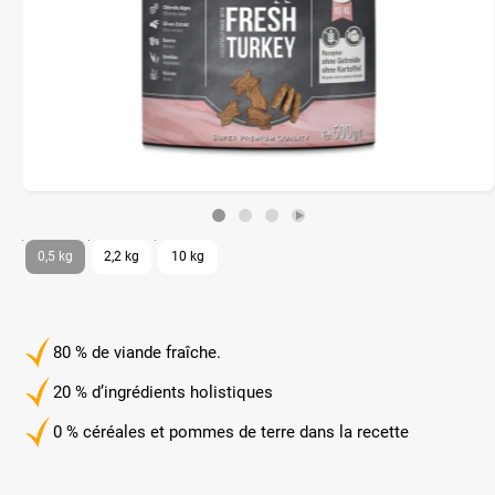
0,5 kg
2,2 kg
10 kg
80 % de viande fraîche.
20 % d’ingrédients holistiques
0 % céréales et pommes de terre dans la recette