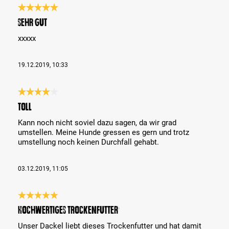
Évaluation avec une note de 5 sur 5 étoiles
sehr gut
xxxxx
19.12.2019, 10:33
Évaluation avec une note de 4 sur 5 étoiles
Toll
Kann noch nicht soviel dazu sagen, da wir grad
umstellen. Meine Hunde gressen es gern und trotz
umstellung noch keinen Durchfall gehabt.
03.12.2019, 11:05
Évaluation avec une note de 5 sur 5 étoiles
Hochwertiges Trockenfutter
Unser Dackel liebt dieses Trockenfutter und hat damit