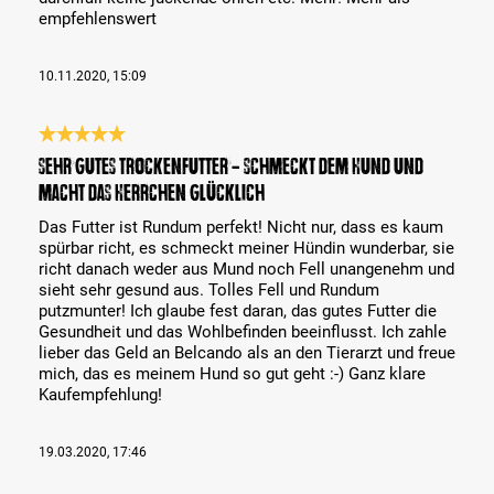
empfehlenswert
10.11.2020, 15:09
Évaluation avec une note de 5 sur 5 étoiles
Sehr gutes Trockenfutter - schmeckt dem Hund und
macht das Herrchen glücklich
Das Futter ist Rundum perfekt! Nicht nur, dass es kaum
spürbar richt, es schmeckt meiner Hündin wunderbar, sie
richt danach weder aus Mund noch Fell unangenehm und
sieht sehr gesund aus. Tolles Fell und Rundum
putzmunter! Ich glaube fest daran, das gutes Futter die
Gesundheit und das Wohlbefinden beeinflusst. Ich zahle
lieber das Geld an Belcando als an den Tierarzt und freue
mich, das es meinem Hund so gut geht :-) Ganz klare
Kaufempfehlung!
19.03.2020, 17:46