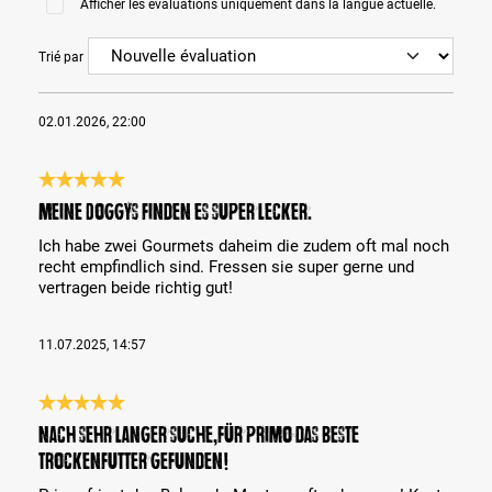
Afficher les évaluations uniquement dans la langue actuelle.
Trié par
02.01.2026, 22:00
Évaluation avec une note de 5 sur 5 étoiles
Meine Doggys finden es super lecker.
Ich habe zwei Gourmets daheim die zudem oft mal noch
recht empfindlich sind. Fressen sie super gerne und
vertragen beide richtig gut!
11.07.2025, 14:57
Évaluation avec une note de 5 sur 5 étoiles
Nach sehr langer Suche,für Primo das beste
Trockenfutter gefunden!