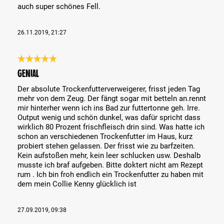
auch super schönes Fell.
26.11.2019, 21:27
Évaluation avec une note de 5 sur 5 étoiles
Genial
Der absolute Trockenfutterverweigerer, frisst jeden Tag
mehr von dem Zeug. Der fängt sogar mit betteln an.rennt
mir hinterher wenn ich ins Bad zur futtertonne geh. Irre.
Output wenig und schön dunkel, was dafür spricht dass
wirklich 80 Prozent frischfleisch drin sind. Was hatte ich
schon an verschiedenen Trockenfutter im Haus, kurz
probiert stehen gelassen. Der frisst wie zu barfzeiten.
Kein aufstoßen mehr, kein leer schlucken usw. Deshalb
musste ich braf aufgeben. Bitte doktert nicht am Rezept
rum . Ich bin froh endlich ein Trockenfutter zu haben mit
dem mein Collie Kenny glücklich ist
27.09.2019, 09:38