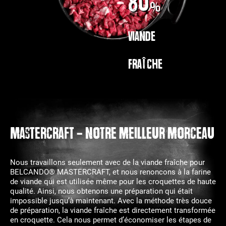
80
%
viande
fraîche
MASTERCRAFT - Notre meilleur morceau
Nous travaillons seulement avec de la viande fraîche pour
BELCANDO® MASTERCRAFT, et nous renoncons à la farine
de viande qui est utilisée même pour les croquettes de haute
qualité. Ainsi, nous obtenons une préparation qui était
impossible jusqu’à maintenant. Avec la méthode très douce
de préparation, la viande fraîche est directement transformée
en croquette. Cela nous permet d’économiser les étapes de